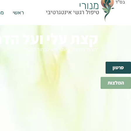
בס"ד
ראשי
מפ
קצת עלי ועל הדר
"הצעד החשוב ביותר הוא לבחור לצעוד"
סרטון
המלצות