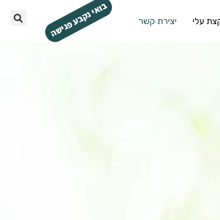
בואי נקבע פגישה
צת עלי
יצירת קשר