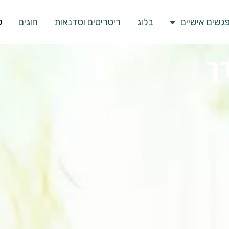
גשים אישיים
בלוג
ריטריטים וסדנאות
חוגים
ק
ך