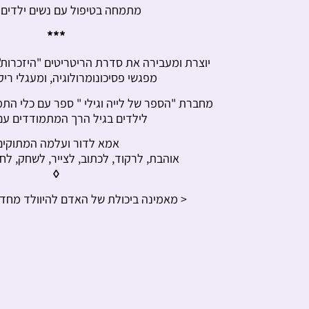
מתמחה בטיפול עם נשים ילדים ו
***
יוצרת ומעבירה את סדרת הריטריטים "היזכרות"
מפגשי פסיכונומרולוגיה, ומעגלי ריק
מחברת "הספר של לייה וגילי " ספר עם כלי הת
לילדים בגיל הרך המתמודדים עם
אמא לדור ועלמה המתוקים
אוהבת, לרקוד, לכתוב, לצייר, לשחק, ל
◊
< מאמינה ביכולת של האדם להיוולד מחדש