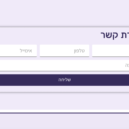
רת קשר
שליחה