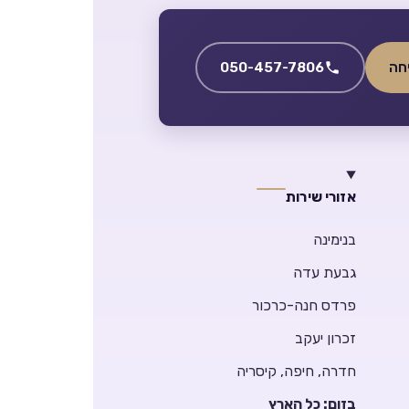
050-457-7806
אזורי שירות
בנימינה
גבעת עדה
פרדס חנה-כרכור
זכרון יעקב
חדרה, חיפה, קיסריה
בזום: כל הארץ